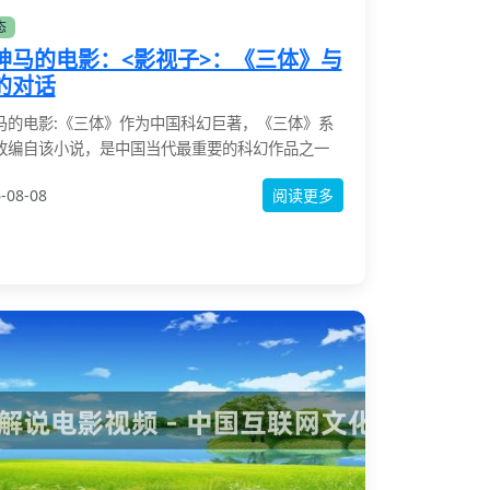
态
神马的电影：<影视子>：《三体》与
的对话
马的电影:《三体》作为中国科幻巨著，《三体》系
改编自该小说，是中国当代最重要的科幻作品之一
-08-08
阅读更多