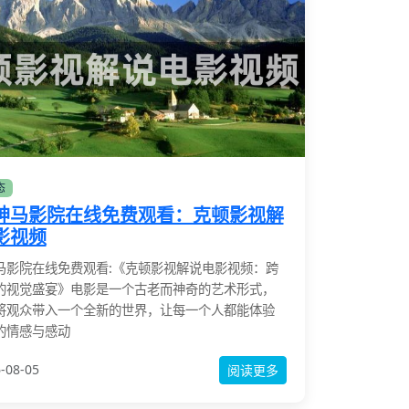
态
神马影院在线免费观看：克顿影视解
影视频
马影院在线免费观看:《克顿影视解说电影视频：跨
的视觉盛宴》电影是一个古老而神奇的艺术形式，
将观众带入一个全新的世界，让每一个人都能体验
的情感与感动
-08-05
阅读更多