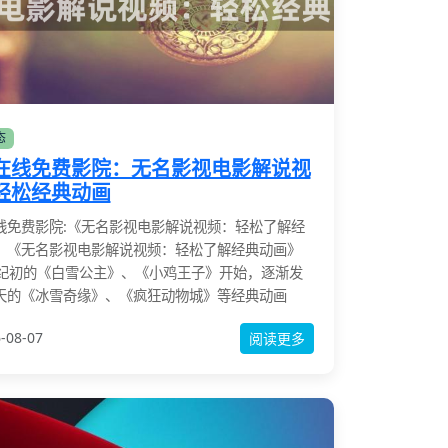
态
在线免费影院：无名影视电影解说视
轻松经典动画
线免费影院:《无名影视电影解说视频：轻松了解经
》《无名影视电影解说视频：轻松了解经典动画》
世纪初的《白雪公主》、《小鸡王子》开始，逐渐发
天的《冰雪奇缘》、《疯狂动物城》等经典动画
-08-07
阅读更多