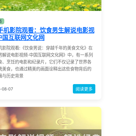
态
手机影院观看：饮食男生解说电影视
 中国互联网文化网
机影院观看:《饮食男说：穿越千年的美食文化》在
男解说电影视频-中国互联网文化网》中，有一系列
食、烹饪的电影和纪录片，它们不仅记录了世界各
统美食，也通过精美的画面诠释出这些食物背后的
涵与历史背景
-08-07
阅读更多