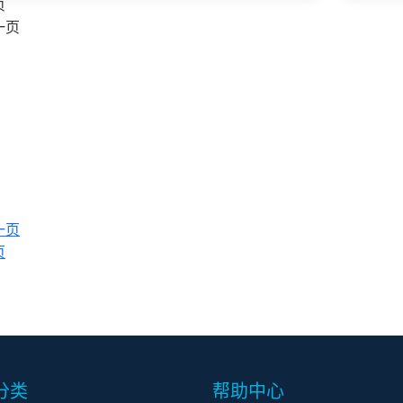
页
一页
一页
页
分类
帮助中心