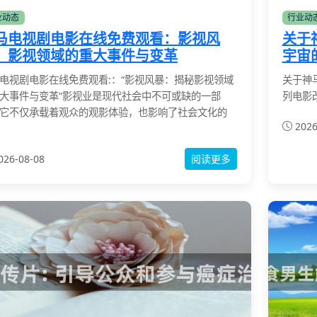
业动态
行业动
马电视剧电影在线免费观看：影视风
关于
：影视领域的重大事件与变革
宇宙
电视剧电影在线免费观看:：“影视风暴：揭秘影视领域
关于神
大事件与变革”影视业是现代社会中不可或缺的一部
列电影
它不仅承载着观众的观影体验，也影响了社会文化的
2026
026-08-08
阅读更多