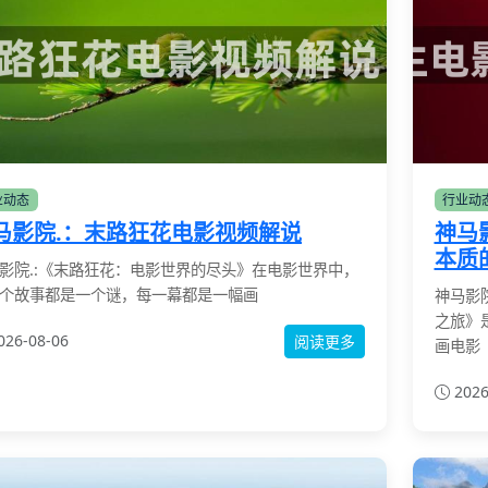
业动态
行业动
马影院.：末路狂花电影视频解说
神马
本质
影院.:《末路狂花：电影世界的尽头》在电影世界中，
个故事都是一个谜，每一幕都是一幅画
神马影
之旅》
026-08-06
阅读更多
画电影
2026