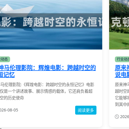
业动态
行业动
7神马伦理影院：辉煌电影：跨越时空的
原来
恒记忆
说电
神马伦理影院:《辉煌电影：跨越时空的永恒记忆》电影
原来神
仅是一个讲述故事、展示情感的载体，它还肩负着超
越时空
空的历史使命
它能够
到其中
026-08-05
阅读更多
2026