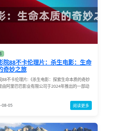
态
影院88不卡伦理片：杀生电影：生命
的奇妙之旅
院88不卡伦理片:《杀生电影：探索生命本质的奇妙
是由阿里巴巴影业有限公司于2024年推出的一部动
-08-05
阅读更多