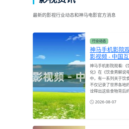
最新的影视行业动态和神马电影官方消息
行业动态
神马手机影院
影视频 - 中国
神马手机影院观看:《
化》在《饮食男解说
中，有一系列关于饮
不仅记录了世界各地
诠释出这些食物背后
2026-08-07