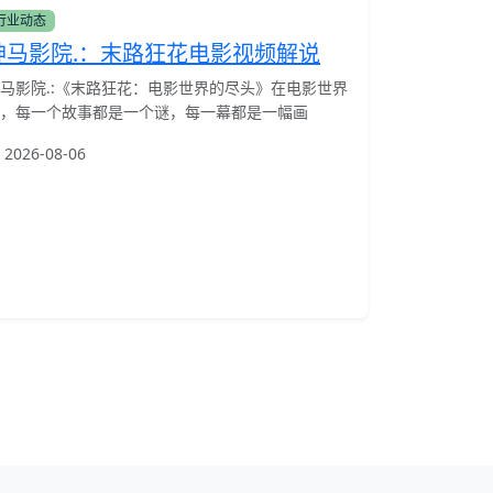
行业动态
神马影院.：末路狂花电影视频解说
马影院.:《末路狂花：电影世界的尽头》在电影世界
，每一个故事都是一个谜，每一幕都是一幅画
2026-08-06