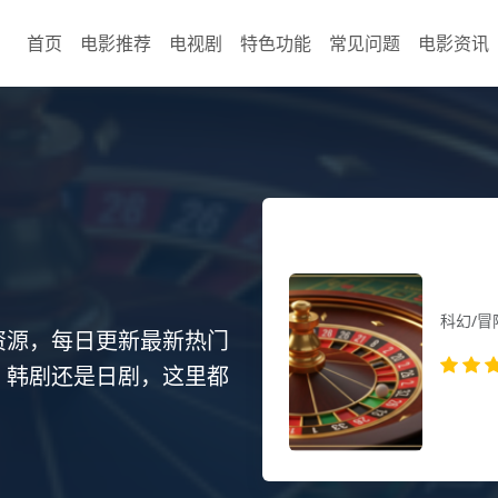
首页
电影推荐
电视剧
特色功能
常见问题
电影资讯
今日推荐
流浪
科幻/冒险
资源，每日更新最新热门
、韩剧还是日剧，这里都
太阳即
找新的家园