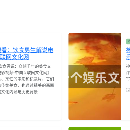
观看：饮食男生解说电
互联网文化网
饮食男说：穿越千年的美食文
神
电影视频-中国互联网文化网》
评
食、烹饪的电影和纪录片，它们
写
的传统美食，也通过精美的画面
的文化内涵与历史背景