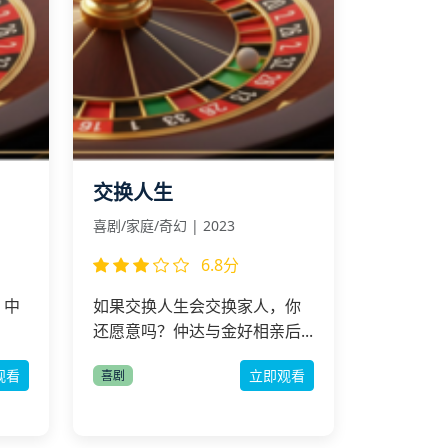
交换人生
喜剧/家庭/奇幻 | 2023
6.8分
，中
如果交换人生会交换家人，你
还愿意吗？仲达与金好相亲后...
观看
立即观看
喜剧