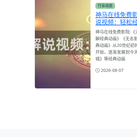
行业动态
神马在线免费
说视频：轻松
神马在线免费影院:《
解经典动画》《无名
典动画》从20世纪初
开始，逐渐发展到今
城》等经典动画
2026-08-07