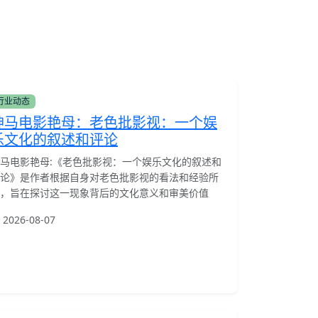
行业动态
神马电影艳母：老色批影视：一个娱
乐文化的叙述和评论
马电影艳母:《老色批影视：一个娱乐文化的叙述和
论》是作者根据自身对老色批影视的看法和经验所
，旨在探讨这一现象背后的文化意义和审美价值
2026-08-07