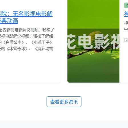
影院：无名影视电影解
经典动画
神
中
无名影视电影解说视频：轻松了
影视电影解说视频：轻松了解经
的《白雪公主》、《小鸡王子》
天的《冰雪奇缘》、《疯狂动物
查看更多资讯