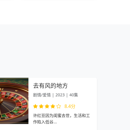
去有风的地方
剧情/爱情 | 2023 | 40集
8.4分
许红豆因为闺蜜去世，生活和工
作陷入低谷...