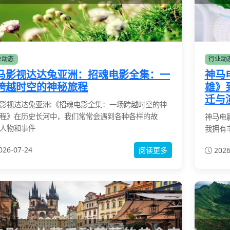
业动态
行业动
马影视达达兔亚洲：招魂电影全集：一
神马
跨越时空的神秘旅程
雄》
迁与
影视达达兔亚洲:《招魂电影全集：一场跨越时空的神
程》在历史长河中，我们常常会遇到各种各样的故
神马电
人物和事件
我拥有
026-07-24
阅读更多
2026