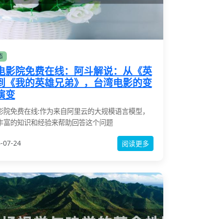
态
电影院免费在线：阿斗解说：从《英
到《我的英雄兄弟》，台湾电影的变
演变
影院免费在线:作为来自阿里云的大规模语言模型，
丰富的知识和经验来帮助回答这个问题
-07-24
阅读更多