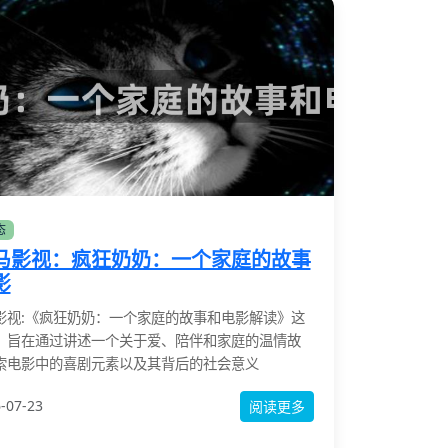
态
马影视：疯狂奶奶：一个家庭的故事
影
影视:《疯狂奶奶：一个家庭的故事和电影解读》这
，旨在通过讲述一个关于爱、陪伴和家庭的温情故
索电影中的喜剧元素以及其背后的社会意义
-07-23
阅读更多