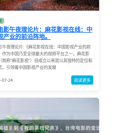
态
电影午夜理论片：麻花影视在线：中
视产业的前沿阵地。
影午夜理论片:《麻花影视在线：中国影视产业的前
》作为中国乃至全球最大的视频平台之一，麻花影
（简称“麻花影视”）自成立以来就以其独特的定位和
式，引领着中国影视产业的发展
-07-24
阅读更多