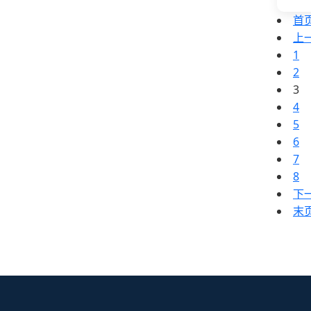
首
上
1
2
3
4
5
6
7
8
下
末