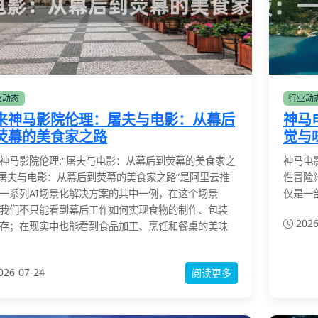
业动态
行业动
来神马影院伦理：屠夫与电影：从幕后
神马
荧幕的美食家之路
觉与
神马影院伦理:"屠夫与电影：从幕后到荧幕的美食家之
神马电
“屠夫与电影：从幕后到荧幕的美食家之路”是阿里云推
性冒险
一系列AI场景化解决方案的其中一例，在这个场景
仅是一
我们不只能看到幕后工作如何实现食物的制作、包装
2026
存；在现实中也能看到食品加工、烹饪和餐桌的美味
026-07-24
阅读更多